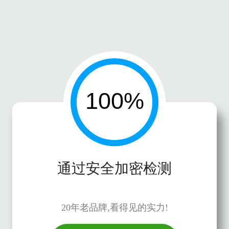
通过安全加密检测
20年老品牌,看得见的实力!